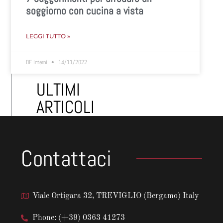
soggiorno con cucina a vista
LEGGI TUTTO »
BF Interni
14/11/2022
ULTIMI
ARTICOLI
Contattaci
Viale Ortigara 32, TREVIGLIO (Bergamo) Italy
Phone: (+39) 0363 41273