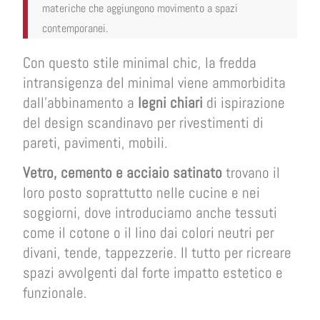
materiche che aggiungono movimento a spazi
contemporanei.
Con questo stile minimal chic, la fredda
intransigenza del minimal viene ammorbidita
dall’abbinamento a
legni chiari
di ispirazione
del design scandinavo per rivestimenti di
pareti, pavimenti, mobili.
Vetro, cemento e acciaio satinato
trovano il
loro posto soprattutto nelle cucine e nei
soggiorni, dove introduciamo anche tessuti
come il cotone o il lino dai colori neutri per
divani, tende, tappezzerie. Il tutto per ricreare
spazi avvolgenti dal forte impatto estetico e
funzionale.