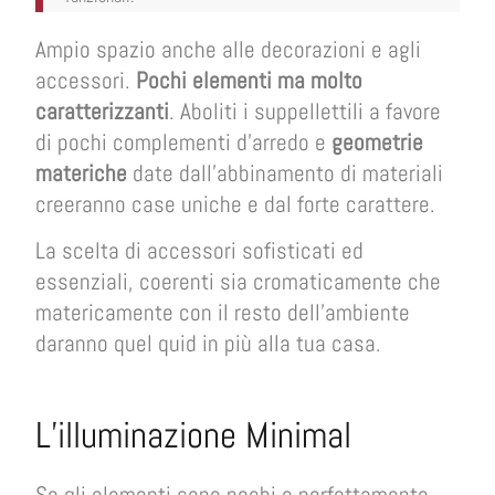
Ampio spazio anche alle decorazioni e agli
accessori.
Pochi elementi ma molto
caratterizzanti
. Aboliti i suppellettili a favore
di pochi complementi d’arredo e
geometrie
materiche
date dall’abbinamento di materiali
creeranno case uniche e dal forte carattere.
La scelta di accessori sofisticati ed
essenziali, coerenti sia cromaticamente che
matericamente con il resto dell’ambiente
daranno quel quid in più alla tua casa.
L’illuminazione Minimal
Se gli elementi sono pochi e perfettamente