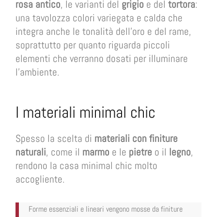
rosa antico
, le varianti del
grigio
e del
tortora
:
una tavolozza colori variegata e calda che
integra anche le tonalità dell’oro e del rame,
soprattutto per quanto riguarda piccoli
elementi che verranno dosati per illuminare
l’ambiente.
I materiali minimal chic
Spesso la scelta di
materiali con finiture
naturali
, come il
marmo
e le
pietre
o il
legno
,
rendono la casa minimal chic molto
accogliente.
Forme essenziali e lineari vengono mosse da finiture