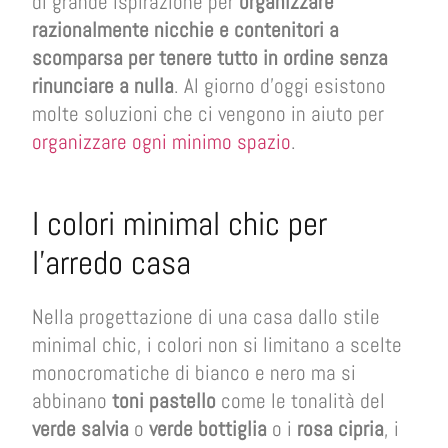
di grande ispirazione per
organizzare
razionalmente nicchie e contenitori a
scomparsa per tenere tutto in ordine senza
rinunciare a nulla
. Al giorno d’oggi esistono
molte soluzioni che ci vengono in aiuto per
organizzare ogni minimo spazio
.
I colori minimal chic per
l’arredo casa
Nella progettazione di una casa dallo stile
minimal chic, i colori non si limitano a scelte
monocromatiche di bianco e nero ma si
abbinano
toni pastello
come le tonalità del
verde salvia
o
verde bottiglia
o i
rosa cipria
, i