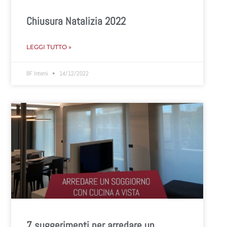
Chiusura Natalizia 2022
LEGGI TUTTO »
BF Interni
14/12/2022
7 suggerimenti per arredare un