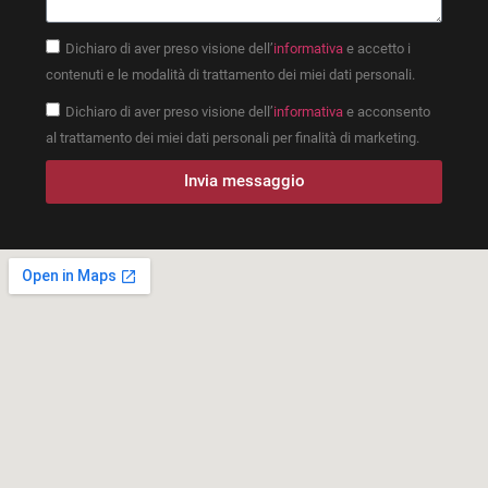
Dichiaro di aver preso visione dell’
informativa
e accetto i
contenuti e le modalità di trattamento dei miei dati personali.
Dichiaro di aver preso visione dell’
informativa
e acconsento
al trattamento dei miei dati personali per finalità di marketing.
Invia messaggio