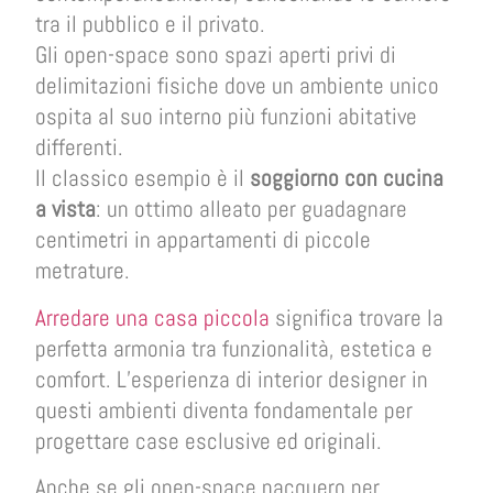
tra il pubblico e il privato.
Gli open-space sono spazi aperti privi di
delimitazioni fisiche dove un ambiente unico
ospita al suo interno più funzioni abitative
differenti.
Il classico esempio è il
soggiorno con cucina
a vista
: un ottimo alleato per guadagnare
centimetri in appartamenti di piccole
metrature.
Arredare una casa piccola
significa trovare la
perfetta armonia tra funzionalità, estetica e
comfort. L’esperienza di interior designer in
questi ambienti diventa fondamentale per
progettare case esclusive ed originali.
Anche se gli open-space nacquero per