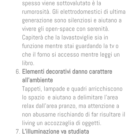
spesso viene sottovalutato è la
rumorosità. Gli elettrodomestici di ultima
generazione sono silenziosi e aiutano a
vivere gli open-space con serenità.
Capiterà che la lavastoviglie sia in
funzione mentre stai guardando la tv o
che il forno si accesso mentre leggi un
libro.
Elementi decorativi danno carattere
all’ambiente
Tappeti, lampade e quadri arricchiscono
lo spazio e aiutano a delimitare l’area
relax dall’area pranzo, ma attenzione a
non abusarne rischiando di far risultare il
living un accozzaglia di oggetti.
L’illuminazione va studiata