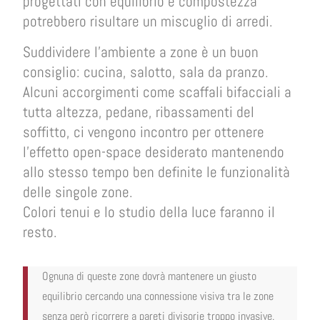
progettati con equilibrio e compostezza
potrebbero risultare un miscuglio di arredi.
Suddividere l’ambiente a zone è un buon
consiglio: cucina, salotto, sala da pranzo.
Alcuni accorgimenti come scaffali bifacciali a
tutta altezza, pedane, ribassamenti del
soffitto, ci vengono incontro per ottenere
l’effetto open-space desiderato mantenendo
allo stesso tempo ben definite le funzionalità
delle singole zone.
Colori tenui e lo studio della luce faranno il
resto.
Ognuna di queste zone dovrà mantenere un giusto
equilibrio cercando una connessione visiva tra le zone
senza però ricorrere a pareti divisorie troppo invasive.