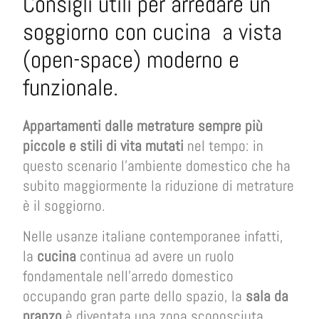
Consigli utili per arredare un
soggiorno con cucina a vista
(open-space) moderno e
funzionale.
Appartamenti dalle metrature sempre più
piccole e stili di vita mutati
nel tempo: in
questo scenario l’ambiente domestico che ha
subito maggiormente la riduzione di metrature
è il soggiorno.
Nelle usanze italiane contemporanee infatti,
la
cucina
continua ad avere un ruolo
fondamentale nell’arredo domestico
occupando gran parte dello spazio, la
sala da
pranzo
è diventata una zona sconosciuta