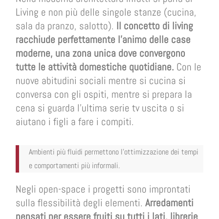
Living e non più delle singole stanze (cucina,
sala da pranzo, salotto).
Il concetto di living
racchiude perfettamente l’animo delle case
moderne, una zona unica dove convergono
tutte le attività domestiche quotidiane.
Con le
nuove abitudini sociali mentre si cucina si
conversa con gli ospiti, mentre si prepara la
cena si guarda l’ultima serie tv uscita o si
aiutano i figli a fare i compiti.
Ambienti più fluidi permettono l’ottimizzazione dei tempi
e comportamenti più informali.
Negli open-space i progetti sono improntati
sulla flessibilità degli elementi.
Arredamenti
pensati per essere fruiti su tutti i lati, librerie