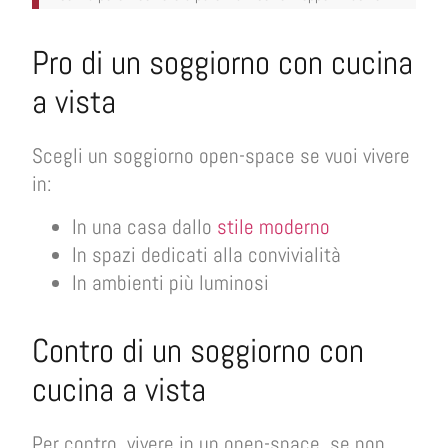
Pro di un soggiorno con cucina
a vista
Scegli un soggiorno open-space se vuoi vivere
in:
In una casa dallo
stile moderno
In spazi dedicati alla convivialità
In ambienti più luminosi
Contro di un soggiorno con
cucina a vista
Per contro, vivere in un open-space, se non