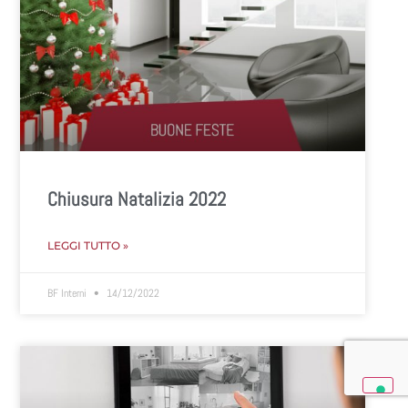
Chiusura Natalizia 2022
LEGGI TUTTO »
BF Interni
14/12/2022