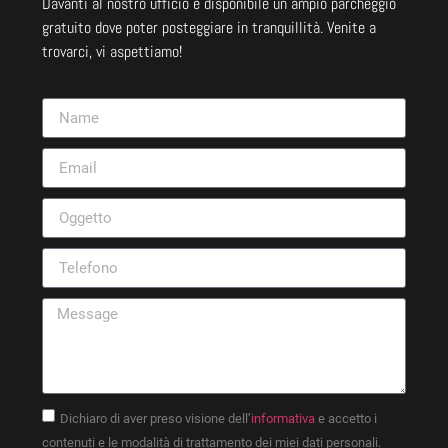
Davanti al nostro ufficio è disponibile un ampio parcheggio
gratuito dove poter posteggiare in tranquillità. Venite a
trovarci, vi aspettiamo!
Dichiaro di aver preso visione dell’
informativa
e accetto i
contenuti e le modalità di trattamento dei miei dati personali.