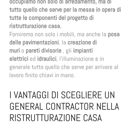
occupiamo non solo di arredamento, ma di
tutto quello che serve per la messa in opera di
tutte le componenti del progetto di
ristrutturazione casa.
Forniremo non solo i mobili, ma anche la
posa
delle pavimentazioni
, la
creazione di
muri
o
pareti divisorie
, gli
impianti
elettrici
ed
idraulici
, l’illuminazione e in
generale tutto quello che serve per arrivare al
lavoro finito chiavi in mano.
I VANTAGGI DI SCEGLIERE UN
GENERAL CONTRACTOR NELLA
RISTRUTTURAZIONE CASA