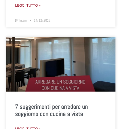
LEGGI TUTTO »
BF Interni
14/12/2022
7 suggerimenti per arredare un
soggiorno con cucina a vista
LEGGI TUTTO »