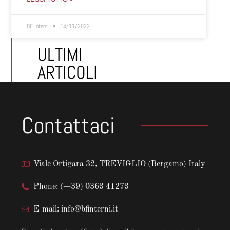
BF Interni
14/11/2022
ULTIMI
ARTICOLI
Contattaci
Viale Ortigara 32, TREVIGLIO (Bergamo) Italy
Phone: (+39) 0363 41273
E-mail: info@bfinterni.it