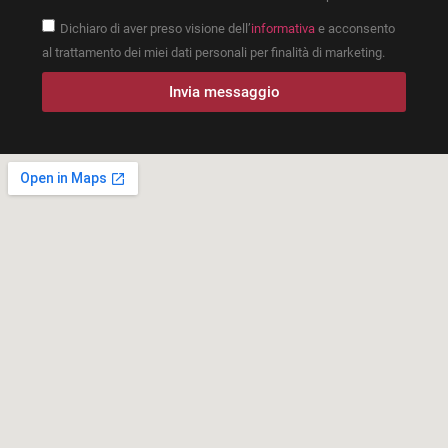
Dichiaro di aver preso visione dell’
informativa
e acconsento
al trattamento dei miei dati personali per finalità di marketing.
Invia messaggio