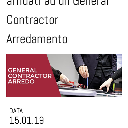
affidati ad un General
Contractor
Arredamento
DATA
15.01.19