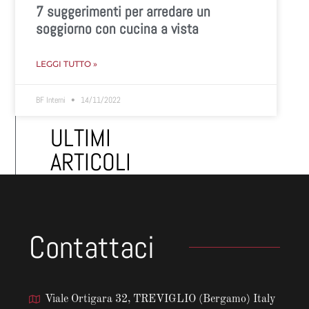
7 suggerimenti per arredare un
soggiorno con cucina a vista
LEGGI TUTTO »
BF Interni
14/11/2022
ULTIMI
ARTICOLI
Contattaci
Viale Ortigara 32, TREVIGLIO (Bergamo) Italy