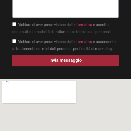
Dichiaro di aver preso visione dell’
informativa
e accetto i
contenuti e le modalità di trattamento dei miei dati personali.
Dichiaro di aver preso visione dell’
informativa
e acconsento
al trattamento dei miei dati personali per finalità di marketing.
Invia messaggio