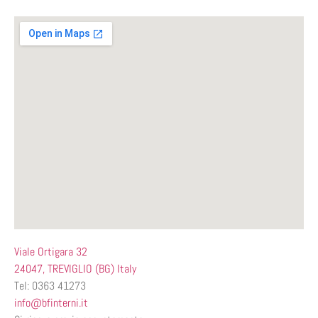
Viale Ortigara 32
24047, TREVIGLIO (BG) Italy
Tel: 0363 41273
info@bfinterni.it