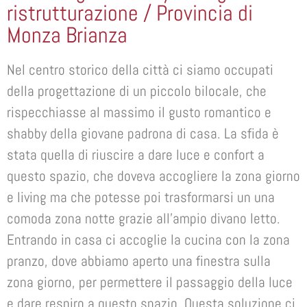
ristrutturazione / Provincia di
Monza Brianza
Nel centro storico della città ci siamo occupati
della progettazione di un piccolo bilocale, che
rispecchiasse al massimo il gusto romantico e
shabby della giovane padrona di casa. La sfida è
stata quella di riuscire a dare luce e confort a
questo spazio, che doveva accogliere la zona giorno
e living ma che potesse poi trasformarsi un una
comoda zona notte grazie all’ampio divano letto.
Entrando in casa ci accoglie la cucina con la zona
pranzo, dove abbiamo aperto una finestra sulla
zona giorno, per permettere il passaggio della luce
e dare respiro a questo spazio. Questa soluzione ci