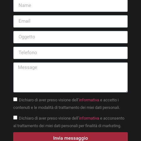
Dichiaro di aver preso visione dell’
informativa
e accetto i
contenuti e le modalità di trattamento dei miei dati personali.
Dichiaro di aver preso visione dell’
informativa
e acconsento
al trattamento dei miei dati personali per finalità di marketing.
Invia messaggio