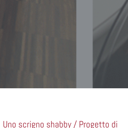
Uno scrigno shabby / Progetto di