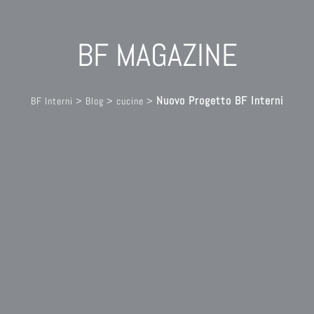
BF MAGAZINE
Nuovo Progetto BF Interni
BF Interni
>
Blog
>
cucine
>