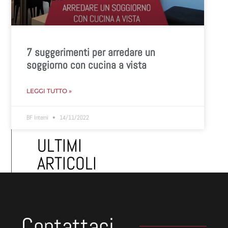
7 suggerimenti per arredare un
soggiorno con cucina a vista
LEGGI TUTTO »
BF Interni
14/11/2022
ULTIMI
ARTICOLI
Contattaci