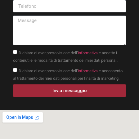
Dichiaro di aver preso visione dell’
informativa
e accetto i
contenuti e le modalità di trattamento dei miei dati personali.
Dichiaro di aver preso visione dell’
informativa
e acconsento
al trattamento dei miei dati personali per finalità di marketing.
Invia messaggio