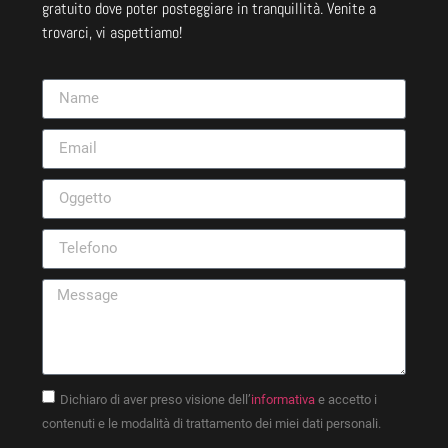
gratuito dove poter posteggiare in tranquillità. Venite a
trovarci, vi aspettiamo!
Dichiaro di aver preso visione dell’
informativa
e accetto i
contenuti e le modalità di trattamento dei miei dati personali.