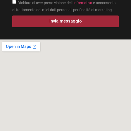
Dichiaro di aver preso visione dell’
informativa
e acconsento
al trattamento dei miei dati personali per finalità di marketing.
Invia messaggio